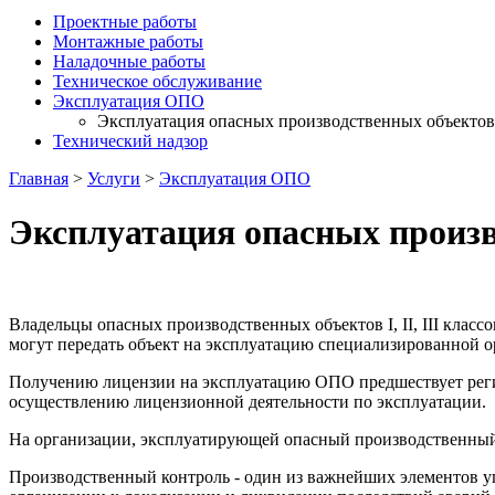
Проектные работы
Монтажные работы
Наладочные работы
Техническое обслуживание
Эксплуатация ОПО
Эксплуатация опасных производственных объектов
Технический надзор
Главная
>
Услуги
>
Эксплуатация ОПО
Эксплуатация опасных произ
Владельцы опасных производственных объектов I, II, III клас
могут передать объект на эксплуатацию специализированной о
Получению лицензии на эксплуатацию ОПО предшествует регист
осуществлению лицензионной деятельности по эксплуатации.
На организации, эксплуатирующей опасный производственный о
Производственный контроль - один из важнейших элементов у