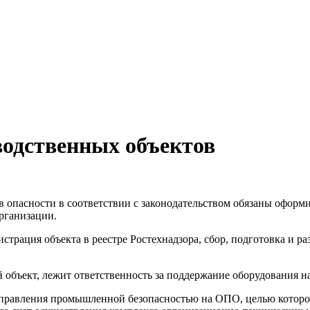
водственных объектов
сов опасности в соответствии с законодательством обязаны офор
рганизации.
рация объекта в реестре Ростехнадзора, сбор, подготовка и ра
бъект, лежит ответственность за поддержание оборудования на
правления промышленной безопасностью на ОПО, целью которог