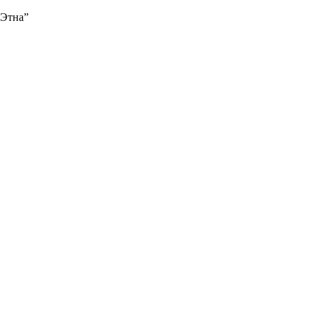
“Этна”