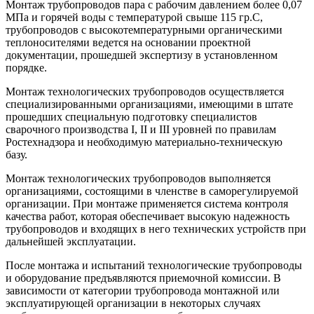
Монтаж трубопроводов пара с рабочим давлением более 0,07
МПа и горячей воды с температурой свыше 115 гр.С,
трубопроводов с высокотемпературными органическими
теплоносителями ведется на основании проектной
документации, прошедшей экспертизу в установленном
порядке.
Монтаж технологических трубопроводов осуществляется
специализированными организациями, имеющими в штате
прошедших специальную подготовку специалистов
сварочного производства I, II и III уровней по правилам
Ростехнадзора и необходимую материально-техническую
базу.
Монтаж технологических трубопроводов выполняется
организациями, состоящими в членстве в саморегулируемой
организации. При монтаже применяется система контроля
качества работ, которая обеспечивает высокую надежность
трубопроводов и входящих в него технических устройств при
дальнейшей эксплуатации.
После монтажа и испытаний технологические трубопроводы
и оборудование предъявляются приемочной комиссии. В
зависимости от категории трубопровода монтажной или
эксплуатирующей организации в некоторых случаях