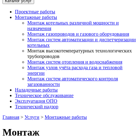
Каталог услуг
Проектные работы
Монтажные работы
Монтаж котельных различной мощности и
назначения
Монтаж газопроводов и газового оборудования
Монтаж систем автоматизации и диспетчеризации
котельных
Монтаж высокотемпературных технологических
трубопроводов
Монтаж систем отопления и водоснабжения
Монтаж узлов учёта расхода газа и тепловой
энергии
Монтаж систем автоматического контроля
загазованности
Наладочные работы
Техническое обслуживание
Эксплуатация ОПО
Технический надзор
Главная
>
Услуги
>
Монтажные работы
Монтаж