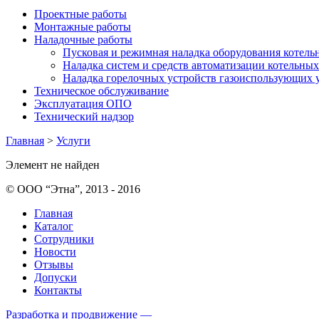
Проектные работы
Монтажные работы
Наладочные работы
Пусковая и режимная наладка оборудования котель
Наладка систем и средств автоматизации котельных
Наладка горелочных устройств газоиспользующих 
Техническое обслуживание
Эксплуатация ОПО
Технический надзор
Главная
>
Услуги
Элемент не найден
© ООО “Этна”, 2013 - 2016
Главная
Каталог
Сотрудники
Новости
Отзывы
Допуски
Контакты
Разработка и продвижение —