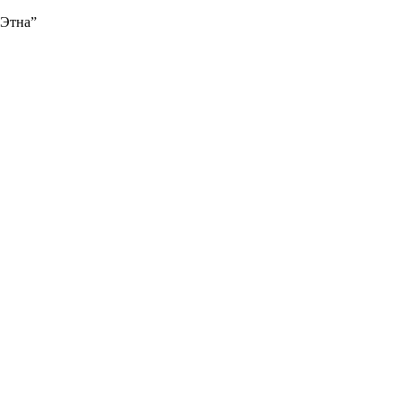
“Этна”