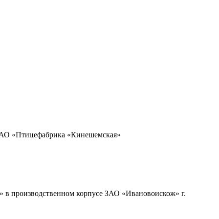
 ОАО «Птицефабрика «Кинешемская»
» в производственном корпусе ЗАО «Ивановоискож» г.