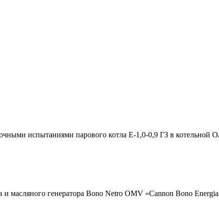
очными испытаниями парового котла Е-1,0-0,9 ГЗ в котельной
 и масляного генератора Bono Netro OMV «Cannon Bono Energia