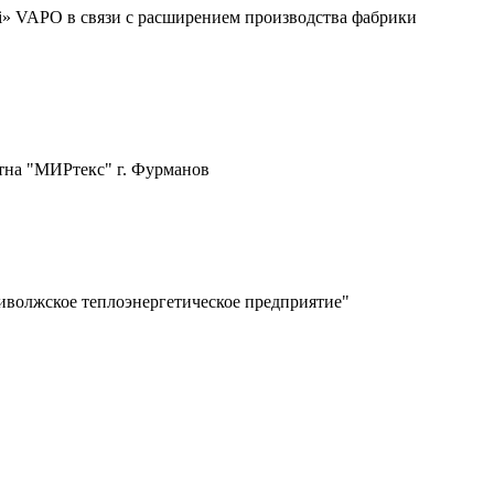
i» VAPO в связи с расширением производства фабрики
тна "МИРтекс" г. Фурманов
риволжское теплоэнергетическое предприятие"