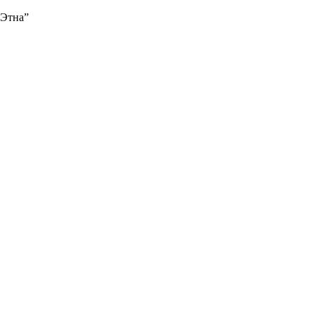
“Этна”