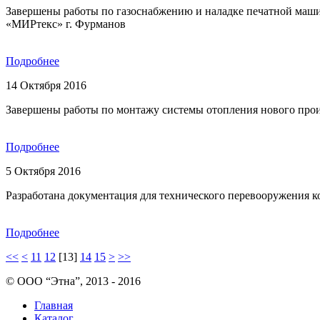
Завершены работы по газоснабжению и наладке печатной машин
«МИРтекс» г. Фурманов
Подробнее
14 Октября 2016
Завершены работы по монтажу системы отопления нового прои
Подробнее
5 Октября 2016
Разработана документация для технического перевооружения к
Подробнее
<<
<
11
12
[13]
14
15
>
>>
© ООО “Этна”, 2013 - 2016
Главная
Каталог