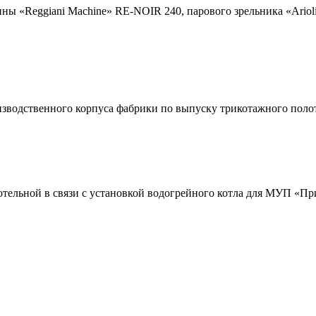
ы «Reggiani Machine» RE-NOIR 240, парового зрельника «Ariol
зводственного корпуса фабрики по выпуску трикотажного поло
отельной в связи с установкой водогрейного котла для МУП «П