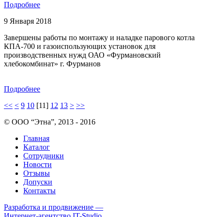
Подробнее
9 Января 2018
Завершены работы по монтажу и наладке парового котла
КПА-700 и газоиспользующих установок для
производственных нужд ОАО «Фурмановский
хлебокомбинат» г. Фурманов
Подробнее
<<
<
9
10
[11]
12
13
>
>>
© ООО “Этна”, 2013 - 2016
Главная
Каталог
Сотрудники
Новости
Отзывы
Допуски
Контакты
Разработка и продвижение —
Интернет-агентство IT-Studio