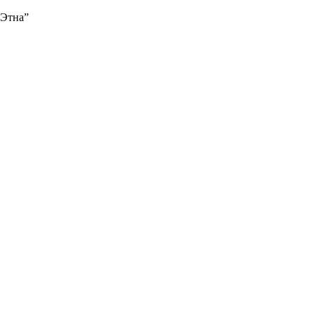
“Этна”