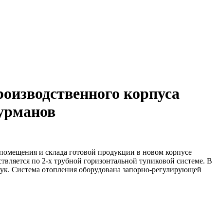
оизводственного корпуса
урманов
помещения и склада готовой продукции в новом корпусе
вляется по 2-х трубной горизонтальной тупиковой системе. В
штук. Система отопления оборудована запорно-регулирующей