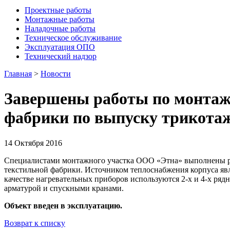
Проектные работы
Монтажные работы
Наладочные работы
Техническое обслуживание
Эксплуатация ОПО
Технический надзор
Главная
>
Новости
Завершены работы по монтажу
фабрики по выпуску трикота
14 Октября 2016
Специалистами монтажного участка ООО «Этна» выполнены ра
текстильной фабрики. Источником теплоснабжения корпуса явл
качестве нагревательных приборов используются 2-х и 4-х ряд
арматурой и спускными кранами.
Объект введен в эксплуатацию.
Возврат к списку