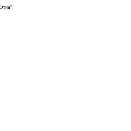
“Этна”