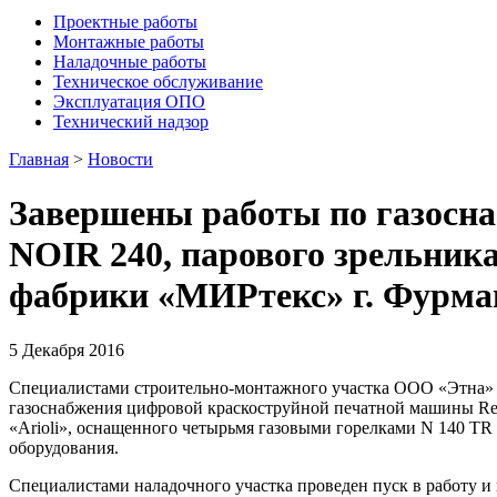
Проектные работы
Монтажные работы
Наладочные работы
Техническое обслуживание
Эксплуатация ОПО
Технический надзор
Главная
>
Новости
Завершены работы по газосна
NOIR 240, парового зрельника
фабрики «МИРтекс» г. Фурма
5 Декабря 2016
Специалистами строительно-монтажного участка ООО «Этна» 
газоснабжения цифровой краскоструйной печатной машины ReNo
«Arioli», оснащенного четырьмя газовыми горелками N 140 TR
оборудования.
Специалистами наладочного участка проведен пуск в работу и