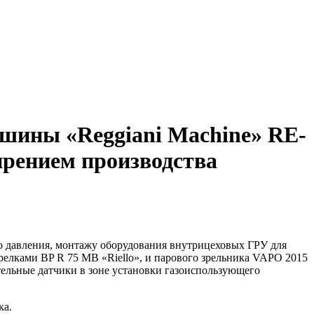
ашины «Reggiani Machine» RE-
ирением производства
 давления, монтажу оборудования внутрицеховых ГРУ для
елками BP R 75 MB «Riello», и парового зрельника VAPO 2015
ельные датчики в зоне установки газоиспользующего
ка.