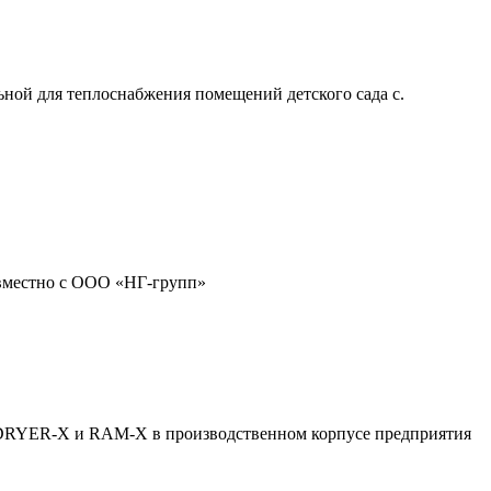
ной для теплоснабжения помещений детского сада с.
овместно с ООО «НГ-групп»
 DRYER-X и RAM-X в производственном корпусе предприятия