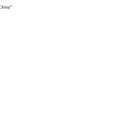
“Этна”