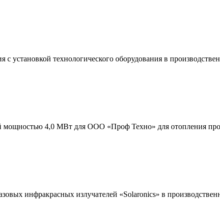
ия с установкой технологического оборудования в производств
ьной мощностью 4,0 МВт для ООО «Проф Техно» для отопления 
 газовых инфракрасных излучателей «Solaronics» в производств