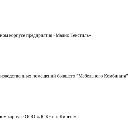
енном корпусе предприятия «Мадио Текстиль»
производственных помещений бывшего "Мебельного Комбината"
енном корпусе ООО «ДСК» в г. Кинешма