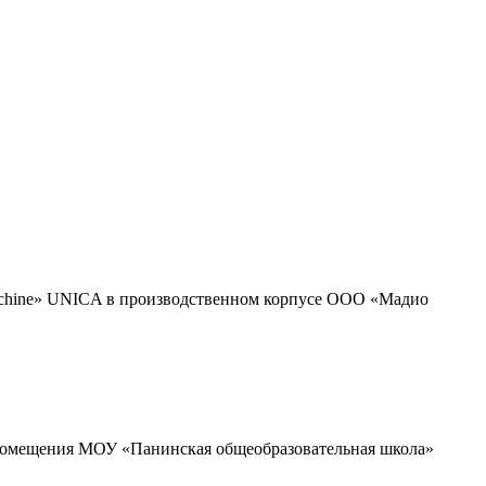
Macchine» UNICA в производственном корпусе ООО «Мадио
 помещения МОУ «Панинская общеобразовательная школа»