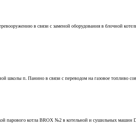
евооружению в связи с заменой оборудования в блочной котель
ной школы п. Панино в связи с переводом на газовое топливо с
вкой парового котла BROX №2 в котельной и сушильных машин