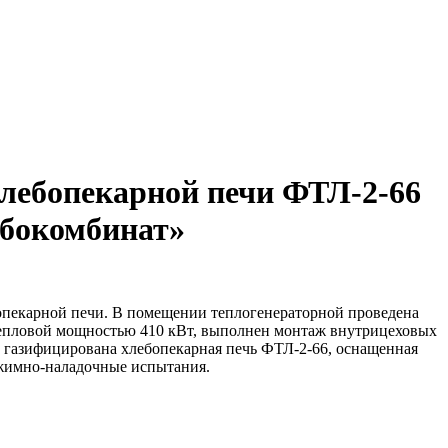
хлебопекарной печи ФТЛ-2-66
ебокомбинат»
пекарной печи. В помещении теплогенераторной проведена
 тепловой мощностью 410 кВт, выполнен монтаж внутрицеховых
е газифицирована хлебопекарная печь ФТЛ-2-66, оснащенная
ежимно-наладочные испытания.