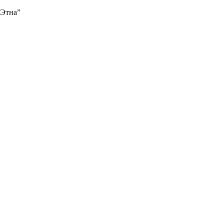
“Этна”