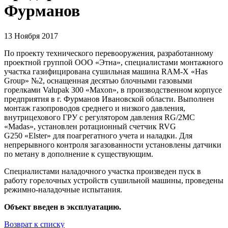
Фурманов
13 Ноября 2017
По проекту технического перевооружения, разработанному
проектной группой ООО «Этна», специалистами монтажного
участка газифицирована сушильная машина RAM-X «Has
Group» №2, оснащенная десятью блочными газовыми
горелками Valupak 300 «Maxon», в производственном корпусе
предприятия в г. Фурманов Ивановской области. Выполнен
монтаж газопроводов среднего и низкого давления,
внутрицехового ГРУ с регулятором давления RG/2MС
«Madas», установлен ротационный счетчик RVG
G250 «Elster» для поагрегатного учета и наладки. Для
непрерывного контроля загазованности установлены датчики
по метану в дополнение к существующим.
Специалистами наладочного участка произведен пуск в
работу горелочных устройств сушильной машины, проведены
режимно-наладочные испытания.
Объект введен в эксплуатацию.
Возврат к списку