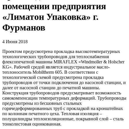
помещении предприятия
«Лиматон Упаковка» г.
Фурманов
4 Июня 2018
Проектом предусмотрена прокладка высокотемпературных
технологических трубопроводов для теплоснабжения
флексопечатной машины MIRAFLEX «Windmoller & Holscher
KG». Рабочей средой является индустриальное масло-
теплоноситель Mobiltherm 605. В соответствии с
технологической схемой предусмотрена прокладка
трубопроводов от точки подключения до насосной станции, и
далее от насосной станции до печатной машины.
Конструкция трубопроводов предусматривает возможность
самокомпенсации температурных деформаций. Трубопроводы
предусмотрены из бесшовных стальных
горячедеформированных труб с прокладкой на кронштейнах
по колоннам печатного цеха. Тепловая изоляция –
полуцилиндры теплоизоляционные, покрывной слой – сталь
тонколистовая оцинкованная.