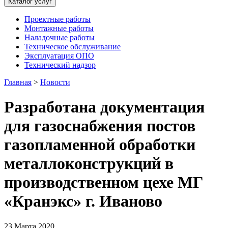
Каталог услуг
Проектные работы
Монтажные работы
Наладочные работы
Техническое обслуживание
Эксплуатация ОПО
Технический надзор
Главная
>
Новости
Разработана документация
для газоснабжения постов
газопламенной обработки
металлоконструкций в
производственном цехе МГ
«Кранэкс» г. Иваново
23 Марта 2020