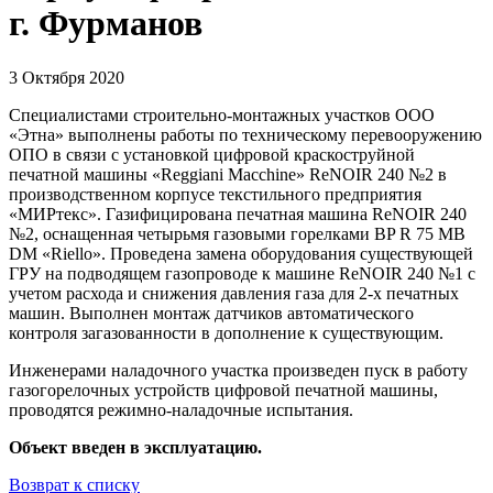
г. Фурманов
3 Октября 2020
Специалистами строительно-монтажных участков ООО
«Этна» выполнены работы по техническому перевооружению
ОПО в связи с установкой цифровой краскоструйной
печатной машины «Reggiani Macchine» ReNOIR 240 №2 в
производственном корпусе текстильного предприятия
«МИРтекс». Газифицирована печатная машина ReNOIR 240
№2, оснащенная четырьмя газовыми горелками BP R 75 MB
DM «Riello». Проведена замена оборудования существующей
ГРУ на подводящем газопроводе к машине ReNOIR 240 №1 с
учетом расхода и снижения давления газа для 2-х печатных
машин. Выполнен монтаж датчиков автоматического
контроля загазованности в дополнение к существующим.
Инженерами наладочного участка произведен пуск в работу
газогорелочных устройств цифровой печатной машины,
проводятся режимно-наладочные испытания.
Объект введен в эксплуатацию.
Возврат к списку