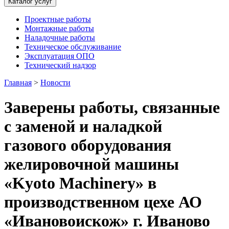
Каталог услуг
Проектные работы
Монтажные работы
Наладочные работы
Техническое обслуживание
Эксплуатация ОПО
Технический надзор
Главная
>
Новости
Заверены работы, связанные
с заменой и наладкой
газового оборудования
желировочной машины
«Kyoto Machinery» в
производственном цехе АО
«Ивановоискож» г. Иваново