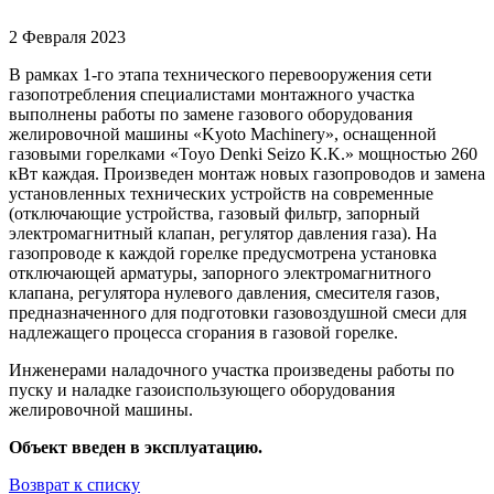
2 Февраля 2023
В рамках 1-го этапа технического перевооружения сети
газопотребления специалистами монтажного участка
выполнены работы по замене газового оборудования
желировочной машины «Kyoto Machinery», оснащенной
газовыми горелками «Toyo Denki Seizo K.K.» мощностью 260
кВт каждая. Произведен монтаж новых газопроводов и замена
установленных технических устройств на современные
(отключающие устройства, газовый фильтр, запорный
электромагнитный клапан, регулятор давления газа). На
газопроводе к каждой горелке предусмотрена установка
отключающей арматуры, запорного электромагнитного
клапана, регулятора нулевого давления, смесителя газов,
предназначенного для подготовки газовоздушной смеси для
надлежащего процесса сгорания в газовой горелке.
Инженерами наладочного участка произведены работы по
пуску и наладке газоиспользующего оборудования
желировочной машины.
Объект введен в эксплуатацию.
Возврат к списку