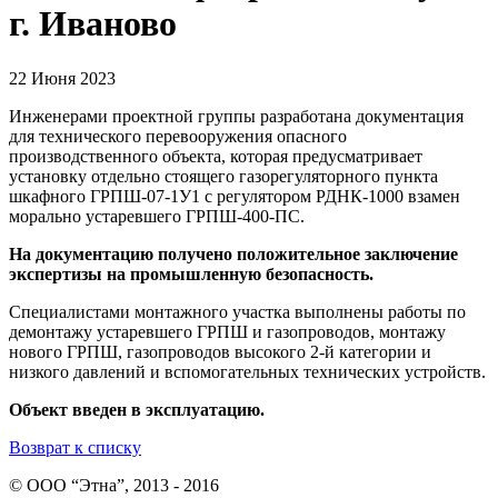
г. Иваново
22 Июня 2023
Инженерами проектной группы разработана документация
для технического перевооружения опасного
производственного объекта, которая предусматривает
установку отдельно стоящего газорегуляторного пункта
шкафного ГРПШ-07-1У1 с регулятором РДНК-1000 взамен
морально устаревшего ГРПШ-400-ПС.
На документацию получено положительное заключение
экспертизы на промышленную безопасность.
Специалистами монтажного участка выполнены работы по
демонтажу устаревшего ГРПШ и газопроводов, монтажу
нового ГРПШ, газопроводов высокого 2-й категории и
низкого давлений и вспомогательных технических устройств.
Объект введен в эксплуатацию.
Возврат к списку
© ООО “Этна”, 2013 - 2016