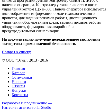
является программируемый контроллер ОВЕН ПЛК160 с
панелью оператора. Контроллер устанавливается в щите
управления котлом ЩУК-500. Панель оператора используется
для отображения информации о ходе технологического
процесса, для задания режимов работы, дистанционного
управления оборудованием котла, ведения архивов работы
оборудования, формирования аварийной и
предупредительной сигнализации.
На документацию получено положительное заключение
экспертизы промышленной безопасности.
Возврат к списку
© ООО “Этна”, 2013 - 2016
Главная
Каталог
Сотрудники
Новости
Отзывы
Допуски
Контакты
Разработка и продвижение —
Интернет-агентство IT-Studio