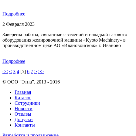
Подробнее
2 Февраля 2023
Заверены работы, связанные с заменой и наладкой газового
оборудования желировочной машины «Kyoto Machinery» в
производственном цехе АО «Ивановоискож» г. Иваново
Подробнее
<<
<
3
4
[5]
6
7
>
>>
© ООО “Этна”, 2013 - 2016
Главная
Каталог
Сотрудники
Новости
Отзывы
Допуски
Контакты
Разработка и продвижение —