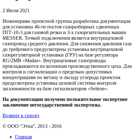
2 Июля 2021
Инженерами проектной группы разработана документация
для установки 46-ти постов газоразборных сдвоенных
ПГГ-10-3 для газовой резки и 3-х газорезательных машин
MESSER. Точкой подключения является внутрицеховой
газопровод среднего давления. Для снижения давления газа
до требуемого предусмотрена установка внутрицеховой
газорегуляторной установки (ГРУ) на базе регулятора
RG/2MB «Madas». Внутрицеховые газопроводы
прокладываются по колоннам производственного цеха. Для
контроля и сигнализации о предельно допустимых
концентрациям по метану и оксиду углерода проектом
предусмотрена установка цеховой системы контроля
загазованности на базе сигнализаторов «Seitron».
На документацию получено положительное экспертное
заключение негосударственной экспертизы.
Возврат к списку
© ООО “Этна”, 2013 - 2016
Главная