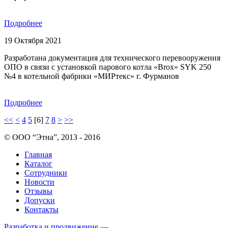
Подробнее
19 Октября 2021
Разработана документация для технического перевооружения
ОПО в связи с установкой парового котла «Brox» SYK 250
№4 в котельной фабрики «МИРтекс» г. Фурманов
Подробнее
<<
<
4
5
[6]
7
8
>
>>
© ООО “Этна”, 2013 - 2016
Главная
Каталог
Сотрудники
Новости
Отзывы
Допуски
Контакты
Разработка и продвижение —