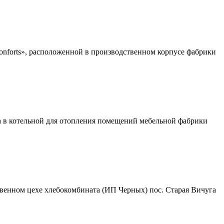
forts», расположенной в производственном корпусе фабрики
а в котельной для отопления помещений мебельной фабрики
енном цехе хлебокомбината (ИП Черных) пос. Старая Вичуга