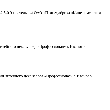
Е-2,5-0,9 в котельной ОАО «Птицефабрика «Кинешемская» д.
итейного цеха завода «Профессионал» г. Иваново
ии литейного цеха завода «Профессионал» г. Иваново