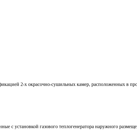
фикацией 2-х окрасочно-сушильных камер, расположенных в пр
ные с установкой газового теплогенератора наружного размеще