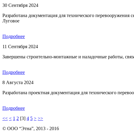
30 Сентября 2024
Разработана документация для технического перевооружения се
Луговое
Подробнее
11 Сентября 2024
Завершены строительно-монтажные и наладочные работы, связа
Подробнее
8 Августа 2024
Разработана проектная документация для технического перево
Подробнее
<<
<
1
2
[3]
4
5
>
>>
© ООО “Этна”, 2013 - 2016