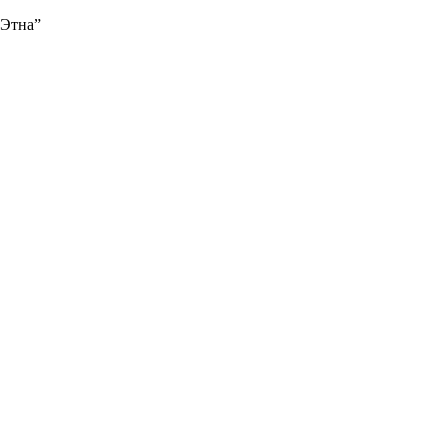
“Этна”