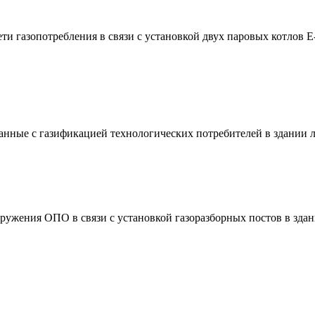
ти газопотребления в связи с установкой двух паровых котлов 
нные с газификацией технологических потребителей в здании л
оружения ОПО в связи с установкой газоразборных постов в здан