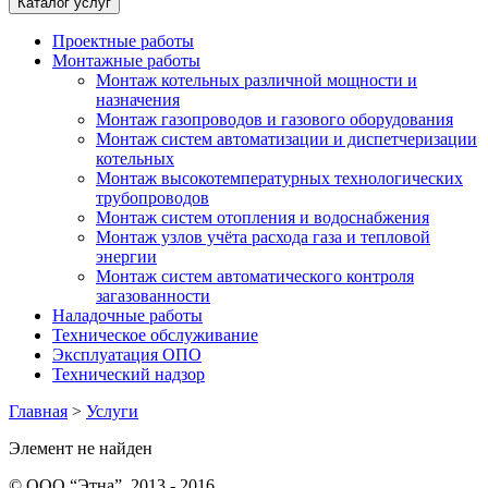
Каталог услуг
Проектные работы
Монтажные работы
Монтаж котельных различной мощности и
назначения
Монтаж газопроводов и газового оборудования
Монтаж систем автоматизации и диспетчеризации
котельных
Монтаж высокотемпературных технологических
трубопроводов
Монтаж систем отопления и водоснабжения
Монтаж узлов учёта расхода газа и тепловой
энергии
Монтаж систем автоматического контроля
загазованности
Наладочные работы
Техническое обслуживание
Эксплуатация ОПО
Технический надзор
Главная
>
Услуги
Элемент не найден
© ООО “Этна”, 2013 - 2016