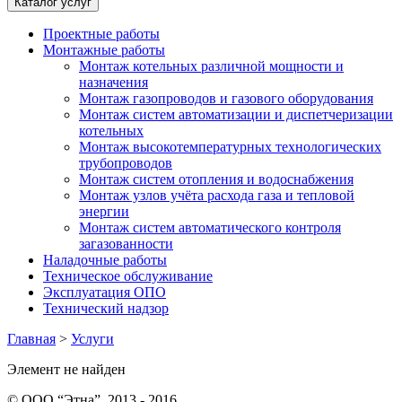
Каталог услуг
Проектные работы
Монтажные работы
Монтаж котельных различной мощности и
назначения
Монтаж газопроводов и газового оборудования
Монтаж систем автоматизации и диспетчеризации
котельных
Монтаж высокотемпературных технологических
трубопроводов
Монтаж систем отопления и водоснабжения
Монтаж узлов учёта расхода газа и тепловой
энергии
Монтаж систем автоматического контроля
загазованности
Наладочные работы
Техническое обслуживание
Эксплуатация ОПО
Технический надзор
Главная
>
Услуги
Элемент не найден
© ООО “Этна”, 2013 - 2016