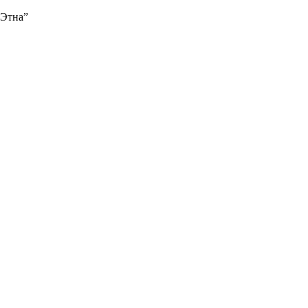
“Этна”