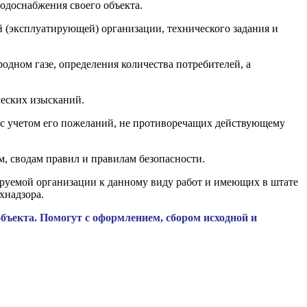
водоснабжения своего объекта.
 (эксплуатирующей) организации, технического задания и
одном газе, определения количества потребителей, а
ческих изысканий.
м с учетом его пожеланий, не противоречащих действующему
м, сводам правил и правилам безопасности.
уемой организации к данному виду работ и имеющих в штате
хнадзора.
ъекта. Помогут с оформлением, сбором исходной и