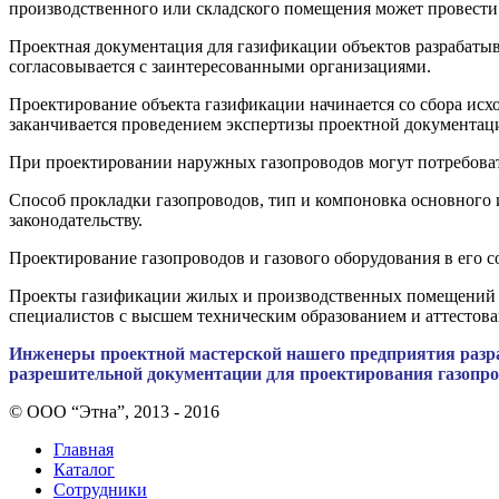
производственного или складского помещения может провести 
Проектная документация для газификации объектов разрабатыв
согласовывается с заинтересованными организациями.
Проектирование объекта газификации начинается со сбора исхо
заканчивается проведением экспертизы проектной документац
При проектировании наружных газопроводов могут потребоват
Способ прокладки газопроводов, тип и компоновка основного 
законодательству.
Проектирование газопроводов и газового оборудования в его 
Проекты газификации жилых и производственных помещений р
специалистов с высшем техническим образованием и аттестов
Инженеры проектной мастерской нашего предприятия разра
разрешительной документации для проектирования газопро
© ООО “Этна”, 2013 - 2016
Главная
Каталог
Сотрудники