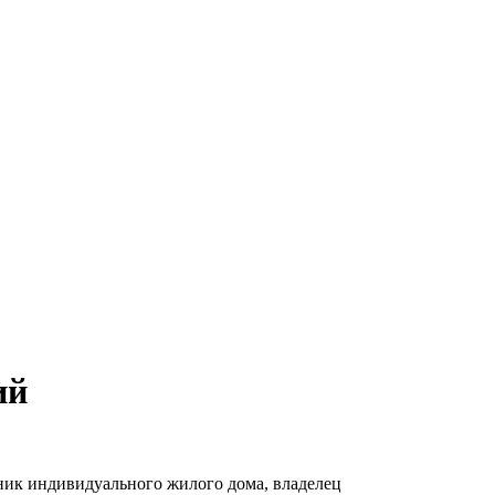
ий
ник индивидуального жилого дома, владелец