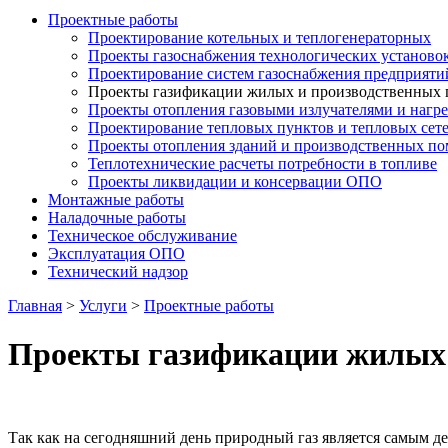
Проектные работы
Проектирование котельных и теплогенераторных
Проекты газоснабжения технологических установо
Проектирование систем газоснабжения предприяти
Проекты газификации жилых и производственных
Проекты отопления газовыми излучателями и нагр
Проектирование тепловых пунктов и тепловых сет
Проекты отопления зданий и производственных п
Теплотехнические расчеты потребности в топливе
Проекты ликвидации и консервации ОПО
Монтажные работы
Наладочные работы
Техническое обслуживание
Эксплуатация ОПО
Технический надзор
Главная
>
Услуги
>
Проектные работы
Проекты газификации жилых 
Так как на сегодняшний день природный газ является самым д