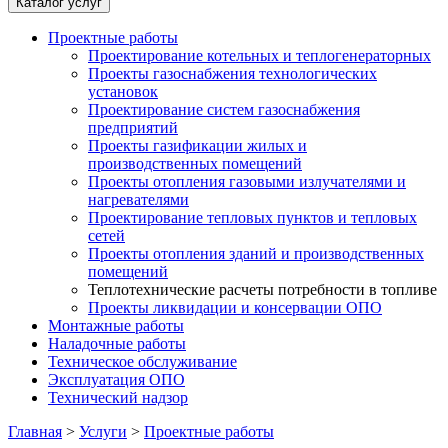
Каталог услуг
Проектные работы
Проектирование котельных и теплогенераторных
Проекты газоснабжения технологических
установок
Проектирование систем газоснабжения
предприятий
Проекты газификации жилых и
производственных помещений
Проекты отопления газовыми излучателями и
нагревателями
Проектирование тепловых пунктов и тепловых
сетей
Проекты отопления зданий и производственных
помещений
Теплотехнические расчеты потребности в топливе
Проекты ликвидации и консервации ОПО
Монтажные работы
Наладочные работы
Техническое обслуживание
Эксплуатация ОПО
Технический надзор
Главная
>
Услуги
>
Проектные работы