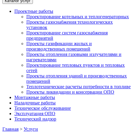
Каталог услуг
Проектные работы
Проектирование котельных и теплогенераторных
Проекты газоснабжения технологических
установок
Проектирование систем газоснабжения
предприятий
Проекты газификации жилых и
производственных помещений
Проекты отопления газовыми излучателями и
нагревателями
Проектирование тепловых пунктов и тепловых
сетей
Проекты отопления зданий и производственных
помещений
Теплотехнические расчеты потребности в топливе
Проекты ликвидации и консервации ОПО
Монтажные работы
Наладочные работы
Техническое обслуживание
Эксплуатация ОПО
Технический надзор
Главная
>
Услуги