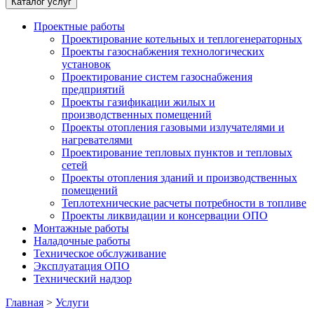
Каталог услуг
Проектные работы
Проектирование котельных и теплогенераторных
Проекты газоснабжения технологических
установок
Проектирование систем газоснабжения
предприятий
Проекты газификации жилых и
производственных помещений
Проекты отопления газовыми излучателями и
нагревателями
Проектирование тепловых пунктов и тепловых
сетей
Проекты отопления зданий и производственных
помещений
Теплотехнические расчеты потребности в топливе
Проекты ликвидации и консервации ОПО
Монтажные работы
Наладочные работы
Техническое обслуживание
Эксплуатация ОПО
Технический надзор
Главная
>
Услуги