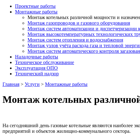
Проектные работы
Монтажные работы
Монтаж котельных различной мощности и назначе
Монтаж газопроводов и газового оборудования
Монтаж систем автоматизации и диспетчеризации 
Монтаж высокотемпературных технологических тр
Монтаж систем отопления и водоснабжения
Монтаж узлов учёта расхода газа и тепловой энерги
Монтаж систем автоматического контроля загазова
Наладочные работы
Техническое обслуживание
Эксплуатация ОПО
Технический надзор
Главная
>
Услуги
>
Монтажные работы
Монтаж котельных различной
На сегодняшний день газовые котельные являются наиболее э
предприятий и объектов жилищно-коммунального сектора.