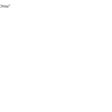
“Этна”