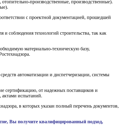
, отопительно-производственные, производственные).
ые).
соответствии с проектной документацией, прошедшей
я и соблюдения технологий строительства, так как
еобходимую материально-техническую базу,
Ростехнадзора.
 средств автоматизации и диспетчеризации, системы
шие сертификацию, от надежных поставщиков и
, актами испытаний.
адзора, в которых указан полный перечень документов,
тие, Вы получите квалифицированный подход,