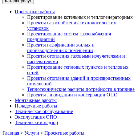
Каталог услуг
Проектные работы
Проектирование котельных и теплогенераторных
Проекты газоснабжения технологических
установок
Проектирование систем газоснабжения
предприятий
Проекты газификации жилых и
производственных помещений
Проекты отопления газовыми излучателями и
нагревателями
Проектирование тепловых пунктов и тепловых
сетей
Проекты отопления зданий и производственных
помещений
Теплотехнические расчеты потребности в топливе
Проекты ликвидации и консервации ОПО
Монтажные работы
Наладочные работы
Техническое обслуживание
Эксплуатация ОПО
Технический надзор
Главная
>
Услуги
>
Проектные работы