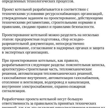
определенных технологических процессов.
Проект котельной разрабатывается в соответствии с
техническими условиями ресурсоснабжающих организаций,
утвержденным заданием на проектирование, действующими
техническими регламентами, строительными нормами и
правилами, сводами правил и правилами безопасности.
Проектирование котельной можно разделить на несколько
этапов: предпроектная подготовка, сбор исходно-
разрешительной документации, непосредственно
проектирование, согласование в надзорных органах и защита
в экспертных организациях.
При проектировании котельных, как правило,
разрабатываются следующие разделы: пояснительная записка,
архитектурно-строительная часть, тепломеханические
решения, автоматизация тепломеханических решений,
газоснабжение внутреннее, автоматизация газоснабжения,
отопление и вентиляция, водопровод и канализация,
внутреннее электроснабжение, охранно-пожарная
сигнализация.
Разработчики проекта котельной несут большую
ответственность за правильность принятых технических
решений, так как это оказывает непосредственное влияние на