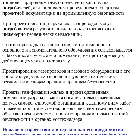
топливе - природном газе, определения количества
потребителей, а заканчивается проведением экспертизы
проектной документации на промышленную безопасность.
При проектировании наружных газопроводов могут
потребоваться результаты инженерно-геологических и
инженерно-геодезических изысканий.
Способ прокладки газопроводов, тип и компоновка
основного и вспомогательного оборудования согласовывается
с Заказчиком с учетом его пожеланий, не противоречащих
действующему законодательству.
Проектирование газопроводов и газового оборудования в его
составе осуществляется по действующим техническим
регламентам, сводам правил и правилам безопасности.
Проекты газификации жилых и производственных
помещений разрабатываются организациями, имеющими
допуск саморегулируемой организации к данному виду работ
и имеющих в штате специалистов с высшем техническим
образованием и аттестованных по правилам промышленной
безопасности в органах Ростехнадзора.
Инженеры проектной мастерской нашего предприятия
разработают проектную документацию для газификации