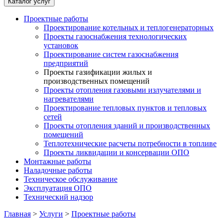
Каталог услуг
Проектные работы
Проектирование котельных и теплогенераторных
Проекты газоснабжения технологических
установок
Проектирование систем газоснабжения
предприятий
Проекты газификации жилых и
производственных помещений
Проекты отопления газовыми излучателями и
нагревателями
Проектирование тепловых пунктов и тепловых
сетей
Проекты отопления зданий и производственных
помещений
Теплотехнические расчеты потребности в топливе
Проекты ликвидации и консервации ОПО
Монтажные работы
Наладочные работы
Техническое обслуживание
Эксплуатация ОПО
Технический надзор
Главная
>
Услуги
>
Проектные работы