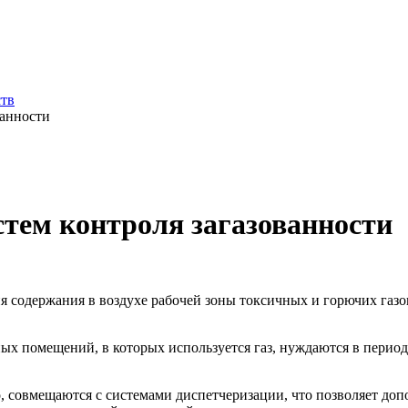
ств
ванности
стем контроля загазованности
я содержания в воздухе рабочей зоны токсичных и горючих газо
ых помещений, в которых используется газ, нуждаются в период
, совмещаются с системами диспетчеризации, что позволяет до