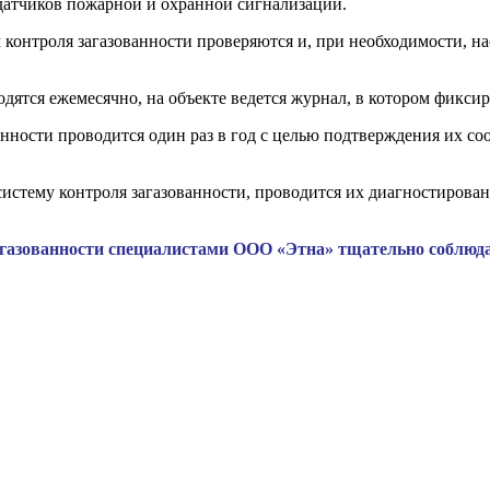
 датчиков пожарной и охранной сигнализации.
онтроля загазованности проверяются и, при необходимости, на
ятся ежемесячно, на объекте ведется журнал, в котором фиксир
анности проводится один раз в год с целью подтверждения их с
истему контроля загазованности, проводится их диагностирова
газованности специалистами ООО «Этна» тщательно соблюда