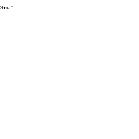
“Этна”