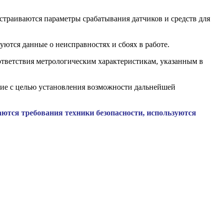
страиваются параметры срабатывания датчиков и средств для
уются данные о неисправностях и сбоях в работе.
оответствия метрологическим характеристикам, указанным в
ние с целью установления возможности дальнейшей
ются требования техники безопасности, используются