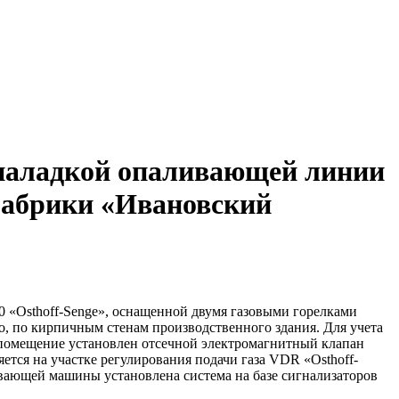
 наладкой опаливающей линии
фабрики «Ивановский
«Osthoff-Senge», оснащенной двумя газовыми горелками
о, по кирпичным стенам производственного здания. Для учета
е помещение установлен отсечной электромагнитный клапан
тся на участке регулирования подачи газа VDR «Osthoff-
ивающей машины установлена система на базе сигнализаторов