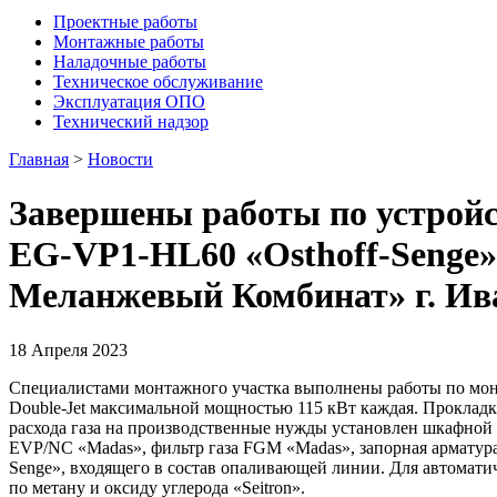
Проектные работы
Монтажные работы
Наладочные работы
Техническое обслуживание
Эксплуатация ОПО
Технический надзор
Главная
>
Новости
Завершены работы по устройс
EG-VP1-HL60 «Osthoff-Senge»
Меланжевый Комбинат» г. Ив
18 Апреля 2023
Специалистами монтажного участка выполнены работы по мон
Double-Jet максимальной мощностью 115 кВт каждая. Прокладк
расхода газа на производственные нужды установлен шкафной 
EVP/NC «Madas», фильтр газа FGM «Madas», запорная арматура.
Senge», входящего в состав опаливающей линии. Для автомати
по метану и оксиду углерода «Seitron».