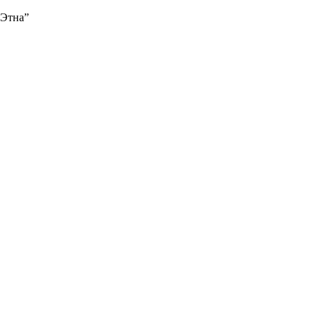
“Этна”