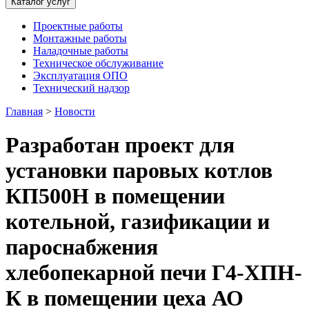
Каталог услуг
Проектные работы
Монтажные работы
Наладочные работы
Техническое обслуживание
Эксплуатация ОПО
Технический надзор
Главная
>
Новости
Разработан проект для
установки паровых котлов
КП500Н в помещении
котельной, газификации и
пароснабжения
хлебопекарной печи Г4-ХПН-
К в помещении цеха АО