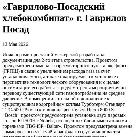
«Гаврилово-Посадский
хлебокомбинат» г. Гаврилов
Посад
13 Мая 2026
Инженерами проектной мастерской разработана
документация для 2-го этапа строительства. Проектом
предусмотрена замена газорегуляторного пункта шкафного
(ГРПШ) в связи с увеличением расхода газа за счёт
устанавливаемого, а также планируемого к установке в
перспективе технологического оборудования и с целью
оптимизации его работы. Предусмотрены мероприятия по
переводу существующей сети газопотребления на среднее
давление. В помещении котельной в дополнение к
существующим водогрейным котлам Турботерм-Стандарт
ТТС-500 «Рэмэкс» и водонагревателям Therm 8000 S
«Bosch» проектом предусмотрена установка двух паровых
котлов КП500Н «Nobel», оснащённых блочными газовыми
горелками TBG45P «Baltur». Проектом предусмотрена замена
коммерческого узла учёта расхода газа, устанавливается