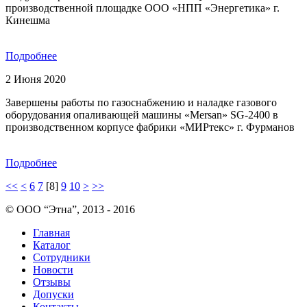
производственной площадке ООО «НПП «Энергетика» г.
Кинешма
Подробнее
2 Июня 2020
Завершены работы по газоснабжению и наладке газового
оборудования опаливающей машины «Mersan» SG-2400 в
производственном корпусе фабрики «МИРтекс» г. Фурманов
Подробнее
<<
<
6
7
[8]
9
10
>
>>
© ООО “Этна”, 2013 - 2016
Главная
Каталог
Сотрудники
Новости
Отзывы
Допуски
Контакты