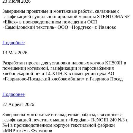
23 Июля 2026
Завершены проектные и монтажные работы, связанные с
газификацией сушильно-ширильной машины STENTOMA SF
«Elitex» в производственном помещении ОСП
«Самойловский текстиль» ООО «Нордтекс» г. Иваново
Подробнее
13 Мая 2026
Разработан проект для установки паровых котлов КП500Н в
помещении котельной, газификации и пароснабжения
хлебопекарной печи Г4-ХПН-К в помещении цеха АО
«Гаврилово-Посадский хлебокомбинат» г. Гаврилов Посад
Подробнее
27 Апреля 2026
Завершены монтажные и наладочные работы, связанные с
газификацией печатных машин «Reggiani» ReNOIR 240 №3 и
№4 в производственном корпусе текстильной фабрики
«МИРтекс» г. Фурманов