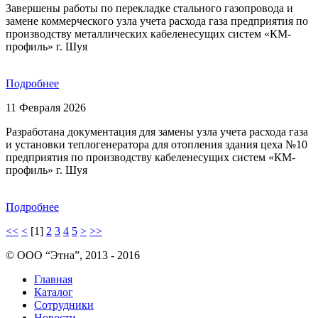
Завершены работы по перекладке стального газопровода и
замене коммерческого узла учета расхода газа предприятия по
производству металлических кабеленесущих систем «КМ-
профиль» г. Шуя
Подробнее
11 Февраля 2026
Разработана документация для замены узла учета расхода газа
и установки теплогенератора для отопления здания цеха №10
предприятия по производству кабеленесущих систем «КМ-
профиль» г. Шуя
Подробнее
<<
<
[1]
2
3
4
5
>
>>
© ООО “Этна”, 2013 - 2016
Главная
Каталог
Сотрудники
Новости