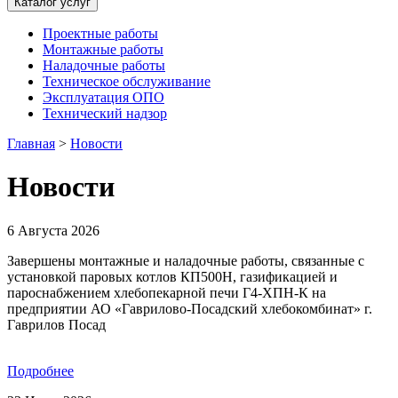
Каталог услуг
Проектные работы
Монтажные работы
Наладочные работы
Техническое обслуживание
Эксплуатация ОПО
Технический надзор
Главная
>
Новости
Новости
6 Августа 2026
Завершены монтажные и наладочные работы, связанные с
установкой паровых котлов КП500Н, газификацией и
пароснабжением хлебопекарной печи Г4-ХПН-К на
предприятии АО «Гаврилово-Посадский хлебокомбинат» г.
Гаврилов Посад
Подробнее