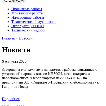
Каталог услуг
Проектные работы
Монтажные работы
Наладочные работы
Техническое обслуживание
Эксплуатация ОПО
Технический надзор
Главная
>
Новости
Новости
6 Августа 2026
Завершены монтажные и наладочные работы, связанные с
установкой паровых котлов КП500Н, газификацией и
пароснабжением хлебопекарной печи Г4-ХПН-К на
предприятии АО «Гаврилово-Посадский хлебокомбинат» г.
Гаврилов Посад
Подробнее