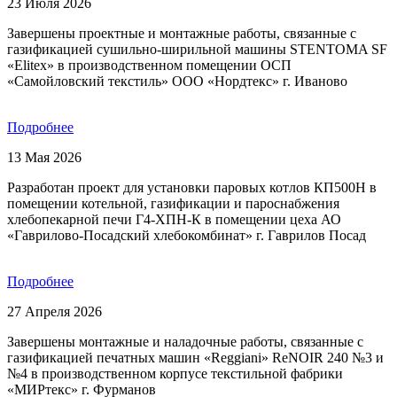
23 Июля 2026
Завершены проектные и монтажные работы, связанные с
газификацией сушильно-ширильной машины STENTOMA SF
«Elitex» в производственном помещении ОСП
«Самойловский текстиль» ООО «Нордтекс» г. Иваново
Подробнее
13 Мая 2026
Разработан проект для установки паровых котлов КП500Н в
помещении котельной, газификации и пароснабжения
хлебопекарной печи Г4-ХПН-К в помещении цеха АО
«Гаврилово-Посадский хлебокомбинат» г. Гаврилов Посад
Подробнее
27 Апреля 2026
Завершены монтажные и наладочные работы, связанные с
газификацией печатных машин «Reggiani» ReNOIR 240 №3 и
№4 в производственном корпусе текстильной фабрики
«МИРтекс» г. Фурманов