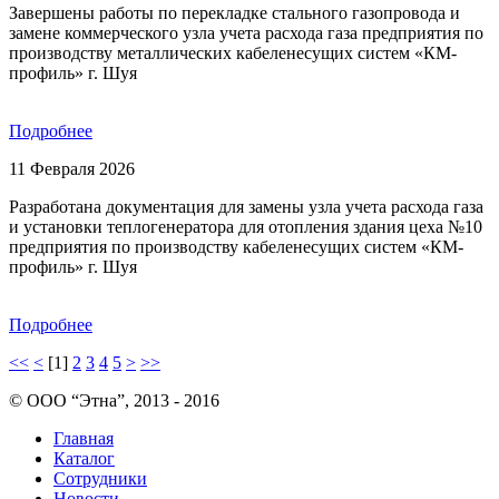
Завершены работы по перекладке стального газопровода и
замене коммерческого узла учета расхода газа предприятия по
производству металлических кабеленесущих систем «КМ-
профиль» г. Шуя
Подробнее
11 Февраля 2026
Разработана документация для замены узла учета расхода газа
и установки теплогенератора для отопления здания цеха №10
предприятия по производству кабеленесущих систем «КМ-
профиль» г. Шуя
Подробнее
<<
<
[1]
2
3
4
5
>
>>
© ООО “Этна”, 2013 - 2016
Главная
Каталог
Сотрудники
Новости