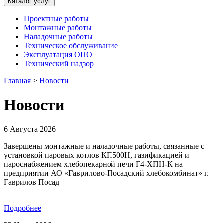
Каталог услуг
Проектные работы
Монтажные работы
Наладочные работы
Техническое обслуживание
Эксплуатация ОПО
Технический надзор
Главная
>
Новости
Новости
6 Августа 2026
Завершены монтажные и наладочные работы, связанные с
установкой паровых котлов КП500Н, газификацией и
пароснабжением хлебопекарной печи Г4-ХПН-К на
предприятии АО «Гаврилово-Посадский хлебокомбинат» г.
Гаврилов Посад
Подробнее