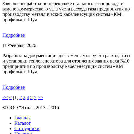
Завершены работы по перекладке стального газопровода и
замене коммерческого узла учета расхода газа предприятия по
производству металлических кабеленесущих систем «КМ-
профиль» г. Шуя
Подробнее
11 Февраля 2026
Разработана документация для замены узла учета расхода газа
и установки теплогенератора для отопления здания цеха №10
предприятия по производству кабеленесущих систем «КМ-
профиль» г. Шуя
Подробнее
<<
<
[1]
2
3
4
5
>
>>
© ООО “Этна”, 2013 - 2016
Главная
Каталог
Сотрудники
Новости