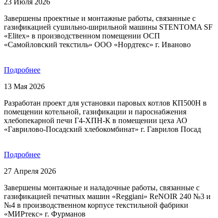
23 Июля 2026
Завершены проектные и монтажные работы, связанные с
газификацией сушильно-ширильной машины STENTOMA SF
«Elitex» в производственном помещении ОСП
«Самойловский текстиль» ООО «Нордтекс» г. Иваново
Подробнее
13 Мая 2026
Разработан проект для установки паровых котлов КП500Н в
помещении котельной, газификации и пароснабжения
хлебопекарной печи Г4-ХПН-К в помещении цеха АО
«Гаврилово-Посадский хлебокомбинат» г. Гаврилов Посад
Подробнее
27 Апреля 2026
Завершены монтажные и наладочные работы, связанные с
газификацией печатных машин «Reggiani» ReNOIR 240 №3 и
№4 в производственном корпусе текстильной фабрики
«МИРтекс» г. Фурманов